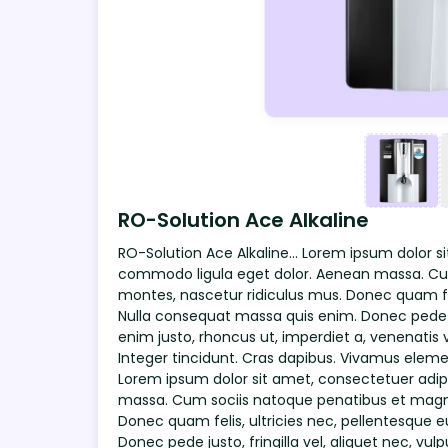
RO-Solution Ace Alkaline
RO-Solution Ace Alkaline... Lorem ipsum dolor s
commodo ligula eget dolor. Aenean massa. Cum
montes, nascetur ridiculus mus. Donec quam feli
Nulla consequat massa quis enim. Donec pede just
enim justo, rhoncus ut, imperdiet a, venenatis v
Integer tincidunt. Cras dapibus. Vivamus eleme
Lorem ipsum dolor sit amet, consectetuer adip
massa. Cum sociis natoque penatibus et magnis
Donec quam felis, ultricies nec, pellentesque 
Donec pede justo, fringilla vel, aliquet nec, vul