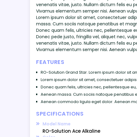
venenatis vitae, justo. Nullam dictum felis eu p
Vivamus elementum semper nisi. Aenean vulput
Lorem ipsum dolor sit amet, consectetuer adip
massa. Cum sociis natoque penatibus et magnis
Donec quam felis, ultricies nec, pellentesque 
Donec pede justo, fringilla vel, aliquet nec, vul
venenatis vitae, justo. Nullam dictum felis eu p
Vivamus elementum semper nisi. Aenean vulput
FEATURES
RO-Solution Grand Star. Lorem ipsum dolor sit am
Lorem ipsum dolor sit amet, consectetuer adipis
Donec quam felis, ultricies nec, pellentesque eu
Aenean massa. Cum sociis natoque penatibus et 
Aenean commodo ligula eget dolor. Aenean ma
SPECIFICATIONS
Model Name
RO-Solution Ace Alkaline