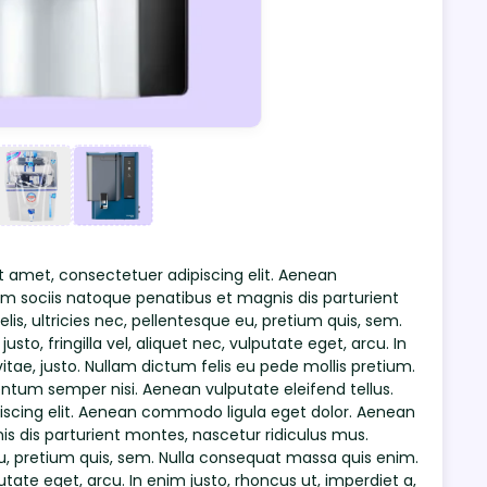
it amet, consectetuer adipiscing elit. Aenean
 sociis natoque penatibus et magnis dis parturient
s, ultricies nec, pellentesque eu, pretium quis, sem.
o, fringilla vel, aliquet nec, vulputate eget, arcu. In
itae, justo. Nullam dictum felis eu pede mollis pretium.
ntum semper nisi. Aenean vulputate eleifend tellus.
iscing elit. Aenean commodo ligula eget dolor. Aenean
 dis parturient montes, nascetur ridiculus mus.
eu, pretium quis, sem. Nulla consequat massa quis enim.
putate eget, arcu. In enim justo, rhoncus ut, imperdiet a,