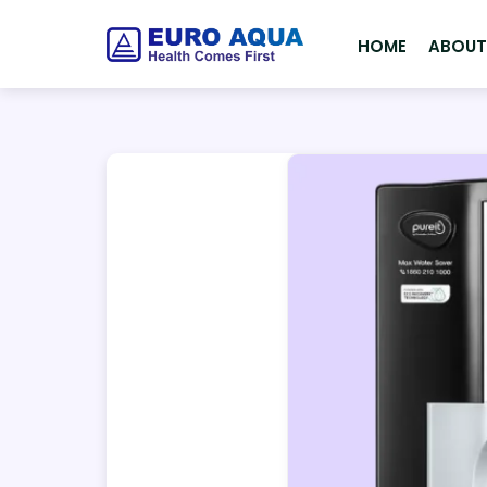
HOME
ABOU