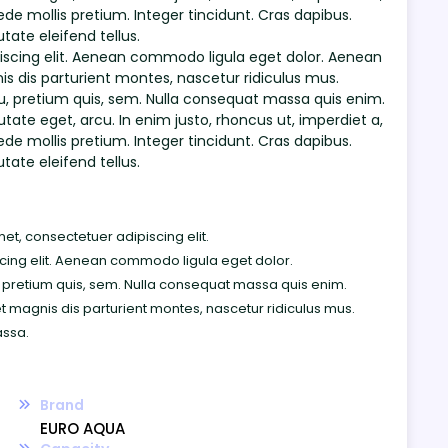
ede mollis pretium. Integer tincidunt. Cras dapibus.
ate eleifend tellus.
iscing elit. Aenean commodo ligula eget dolor. Aenean
 dis parturient montes, nascetur ridiculus mus.
eu, pretium quis, sem. Nulla consequat massa quis enim.
putate eget, arcu. In enim justo, rhoncus ut, imperdiet a,
ede mollis pretium. Integer tincidunt. Cras dapibus.
ate eleifend tellus.
et, consectetuer adipiscing elit.
cing elit. Aenean commodo ligula eget dolor.
, pretium quis, sem. Nulla consequat massa quis enim.
magnis dis parturient montes, nascetur ridiculus mus.
ssa.
Brand
EURO AQUA